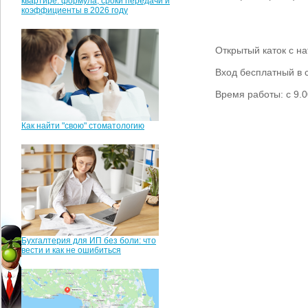
квартире: формула, сроки передачи и
коэффициенты в 2026 году
Открытый каток с н
Вход бесплатный в 
Время работы: с 9.0
Как найти "свою" стоматологию
Бухгалтерия для ИП без боли: что
вести и как не ошибиться