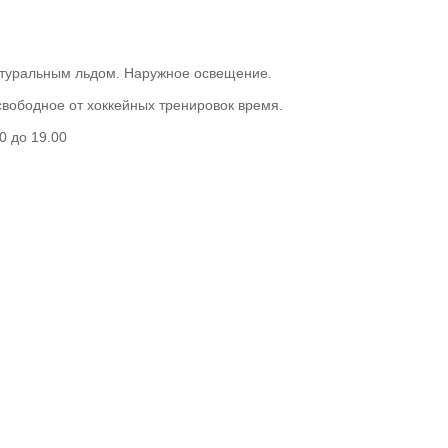
атуральным льдом. Наружное освещение.
свободное от хоккейных тренировок время.
0 до 19.00