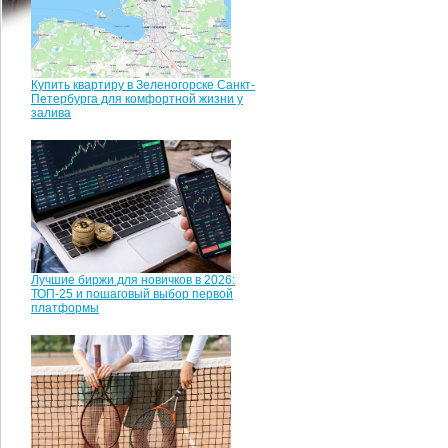
Купить квартиру в Зеленогорске Санкт-
Петербурга для комфортной жизни у
залива
Лучшие биржи для новичков в 2026:
ТОП-25 и пошаговый выбор первой
платформы