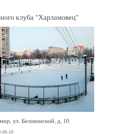
йного клуба "Харламовец"
мир, ул. Белоконской, д. 10
3-85-18