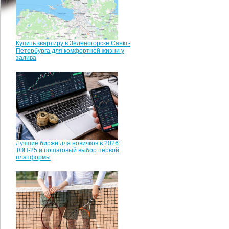
Купить квартиру в Зеленогорске Санкт-
Петербурга для комфортной жизни у
залива
Лучшие биржи для новичков в 2026:
ТОП-25 и пошаговый выбор первой
платформы