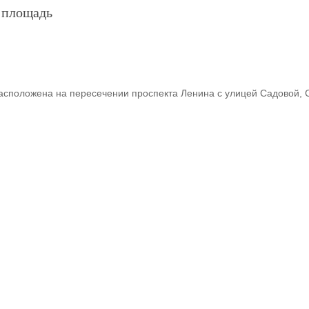
 площадь
сположена на пересечении проспекта Ленина с улицей Садовой, 