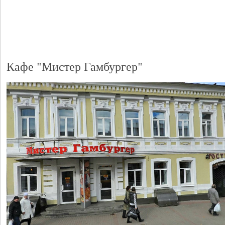
Кафе "Мистер Гамбургер"