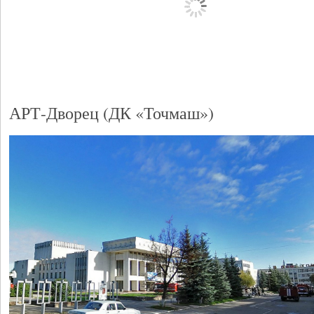
АРТ-Дворец (ДК «Точмаш»)