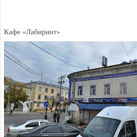
Кафе «Лабиринт»