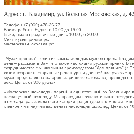
Адрес: г. Владимир, ул. Большая Московская, д. 4
Телефон +7 (900) 478-36-77
Время работы: Будни: с 10:00 до 19:00
Выходные и праздничные дни: с 10:00 до 20:00
Сайт музейпряника.рф
мастерская-шоколада.рф
"Музей пряника” - один из самых молодых музеев города Влади
цель – рассказать Вам, что такое настоящий русский пряник. В т
сотрудничестве с уникальным производством ”Дом пряника” (г. П
хотим возродить старинные рецептуры и древнейшие русские тр
музее представлена история старинного лакомства, пришедшего 
века. Цены: от 300 рублей
«Мастерская шоколада» первый и единственный во Владимире п
посвященный шоколаду. Мы проводим познавательные экскурсии
шоколада, расскажем о его истории, рецептурах и о многом, мно
главное - мы научим вас делать настоящий шоколад! Цены: от 4