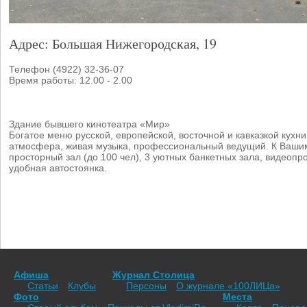
Адрес: Большая Нижегородская, 19
Телефон (4922) 32-36-07
Время работы: 12.00 - 2.00
Здание бывшего кинотеатра «Мир»
Богатое меню русской, европейской, восточной и кавказкой кухни
атмосфера, живая музыка, профессиональный ведущий. К Вашим
просторный зал (до 100 чел), 3 уютных банкетных зала, видеопро
удобная автостоянка.
Афиша
Журнал Столица
Статьи
Клубы
Персоны
О журнале «100ЛИЦа»
Фото
Места